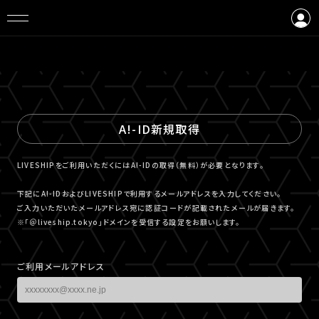
ログイン
会員登録
A!-ID新規取得
LIVESHIPをご利用いただくにはA!-IDの取得（無料）が必要となります。
下記にA!-IDおよびLIVESHIPで利用するメールアドレスを入力してください。
ご入力いただいたメールアドレス宛に認証コードが記載されたメールが届きます。
※「＠liveship.tokyo」ドメインを受信する設定をお願いします。
ご利用メールアドレス