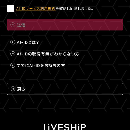
A!-IDサービス利用規約
を確認し同意しました。
送信
A!-IDとは？
A!-IDの取得有無がわからない方
すでにA!-IDをお持ちの方
戻る