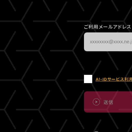
ご利用メールアドレス
A!-IDサービス利
送信