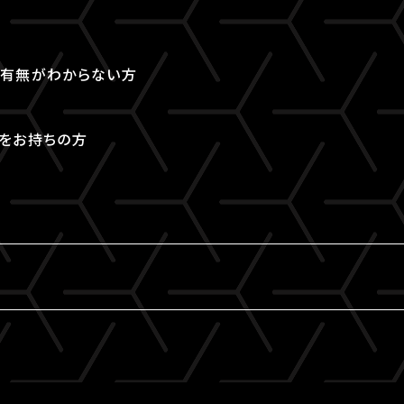
取得有無がわからない方
Dをお持ちの方