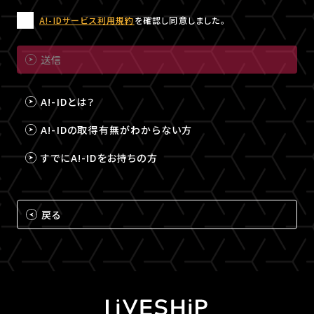
A!-IDサービス利用規約
を確認し同意しました。
送信
A!-IDとは？
A!-IDの取得有無がわからない方
すでにA!-IDをお持ちの方
戻る