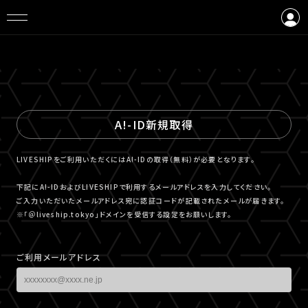
ログイン
会員登録
A!-ID新規取得
LIVESHIPをご利用いただくにはA!-IDの取得（無料）が必要となります。
下記にA!-IDおよびLIVESHIPで利用するメールアドレスを入力してください。
ご入力いただいたメールアドレス宛に認証コードが記載されたメールが届きます。
※「＠liveship.tokyo」ドメインを受信する設定をお願いします。
ご利用メールアドレス