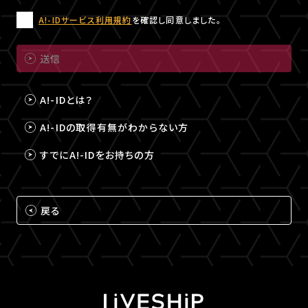
A!-IDサービス利用規約
を確認し同意しました。
送信
A!-IDとは？
A!-IDの取得有無がわからない方
すでにA!-IDをお持ちの方
戻る