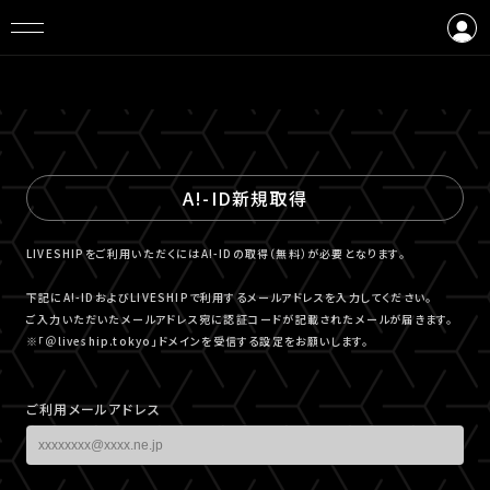
ログイン
会員登録
A!-ID新規取得
LIVESHIPをご利用いただくにはA!-IDの取得（無料）が必要となります。
下記にA!-IDおよびLIVESHIPで利用するメールアドレスを入力してください。
ご入力いただいたメールアドレス宛に認証コードが記載されたメールが届きます。
※「＠liveship.tokyo」ドメインを受信する設定をお願いします。
ご利用メールアドレス