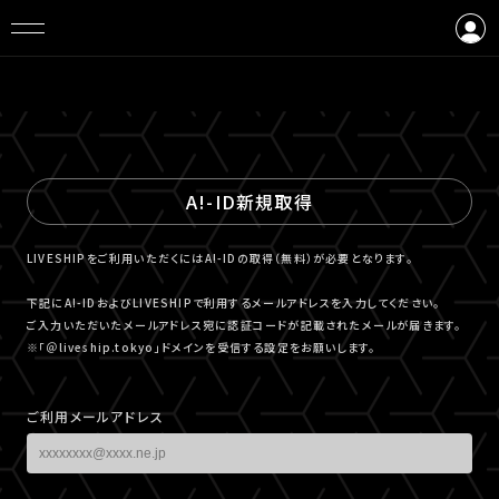
ログイン
会員登録
A!-ID新規取得
LIVESHIPをご利用いただくにはA!-IDの取得（無料）が必要となります。
下記にA!-IDおよびLIVESHIPで利用するメールアドレスを入力してください。
ご入力いただいたメールアドレス宛に認証コードが記載されたメールが届きます。
※「＠liveship.tokyo」ドメインを受信する設定をお願いします。
ご利用メールアドレス