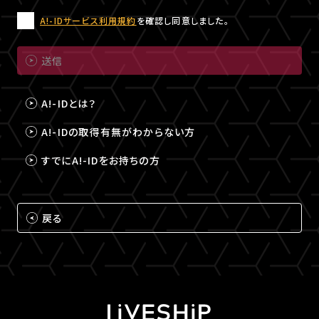
A!-IDサービス利用規約
を確認し同意しました。
送信
A!-IDとは？
A!-IDの取得有無がわからない方
すでにA!-IDをお持ちの方
戻る