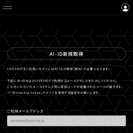
ログイン
会員登録
A!-ID新規取得
LIVESHIPをご利用いただくにはA!-IDの取得（無料）が必要となります。
下記にA!-IDおよびLIVESHIPで利用するメールアドレスを入力してください。
ご入力いただいたメールアドレス宛に認証コードが記載されたメールが届きます。
※「＠liveship.tokyo」ドメインを受信する設定をお願いします。
ご利用メールアドレス