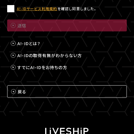
A!-IDサービス利用規約
を確認し同意しました。
送信
A!-IDとは？
A!-IDの取得有無がわからない方
すでにA!-IDをお持ちの方
戻る