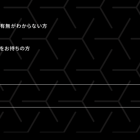
取得有無がわからない方
Dをお持ちの方