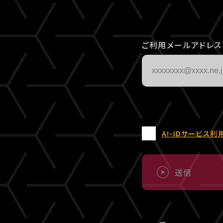
ご利用メールアドレス
A!-IDサービス利
送信