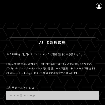
ログイン
会員登録
A!-ID新規取得
LIVESHIPをご利用いただくにはA!-IDの取得（無料）が必要となります。
下記にA!-IDおよびLIVESHIPで利用するメールアドレスを入力してください。
ご入力いただいたメールアドレス宛に認証コードが記載されたメールが届きます。
※「＠liveship.tokyo」ドメインを受信する設定をお願いします。
ご利用メールアドレス