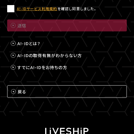
A!-IDサービス利用規約
を確認し同意しました。
送信
A!-IDとは？
A!-IDの取得有無がわからない方
すでにA!-IDをお持ちの方
戻る