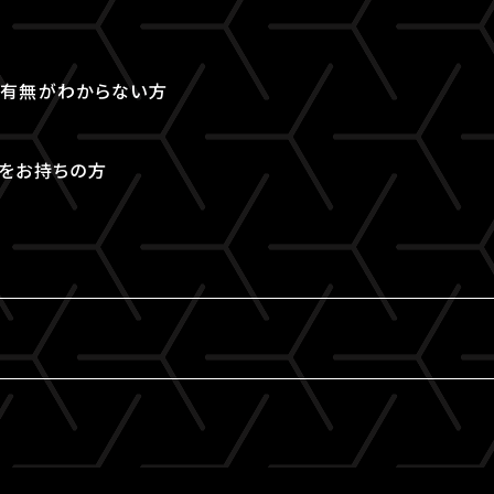
取得有無がわからない方
Dをお持ちの方