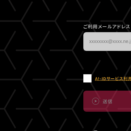
ご利用メールアドレス
A!-IDサービス利
送信