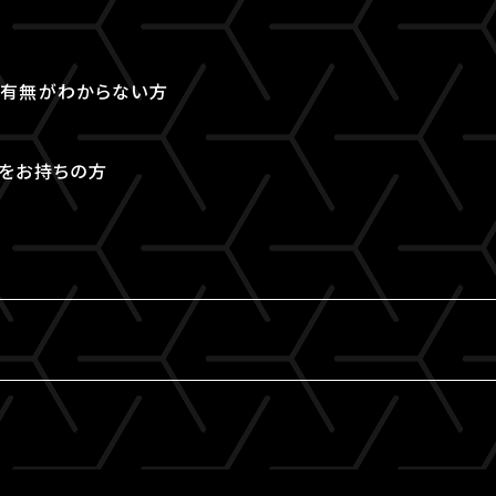
取得有無がわからない方
Dをお持ちの方