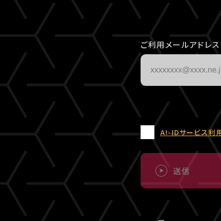
ご利用メールアドレス
A!-IDサービス利
送信