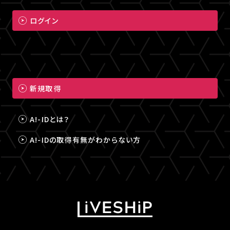
ログイン
新規取得
A!-IDとは？
A!-IDの取得有無がわからない方