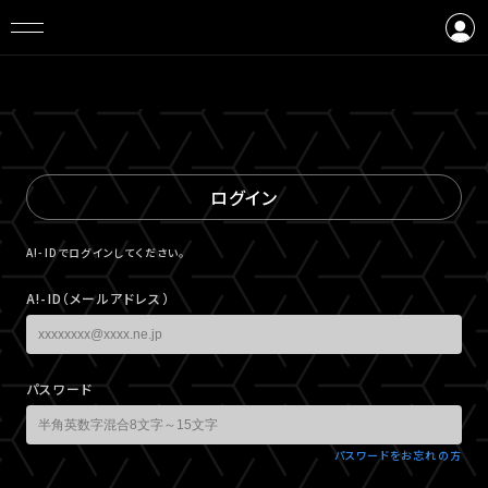
ログイン
会員登録
ログイン
A!-IDでログインしてください。
A!-ID（メールアドレス）
パスワード
パスワードをお忘れの方