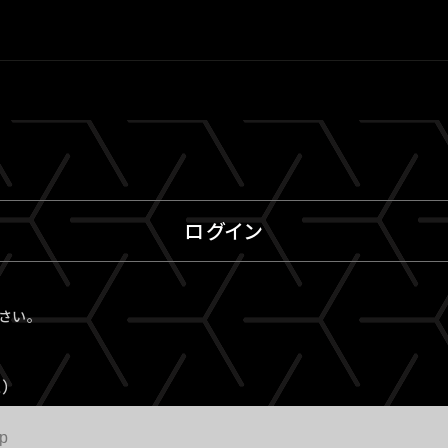
ログイン
ださい。
）