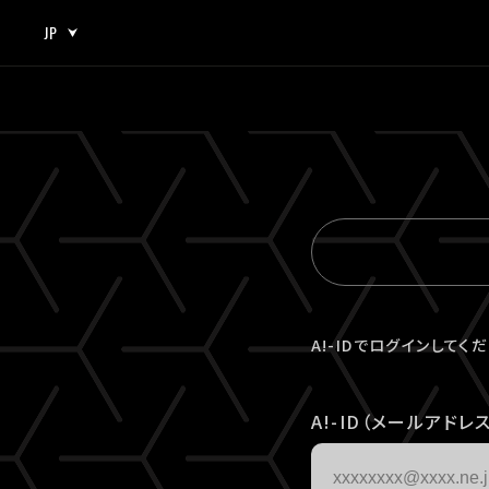
JP
JP
EN
A!-IDでログインしてく
A!-ID（メールアドレス