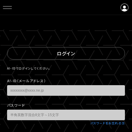
ログイン
会員登録
ログイン
A!-IDでログインしてください。
A!-ID（メールアドレス）
パスワード
パスワードをお忘れの方