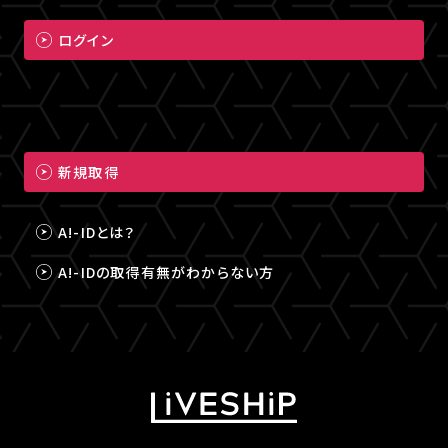
ログイン
新規取得
A!-IDとは？
A!-IDの取得有無がわからない方