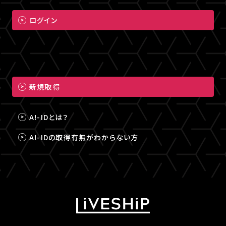
ログイン
新規取得
A!-IDとは？
A!-IDの取得有無がわからない方