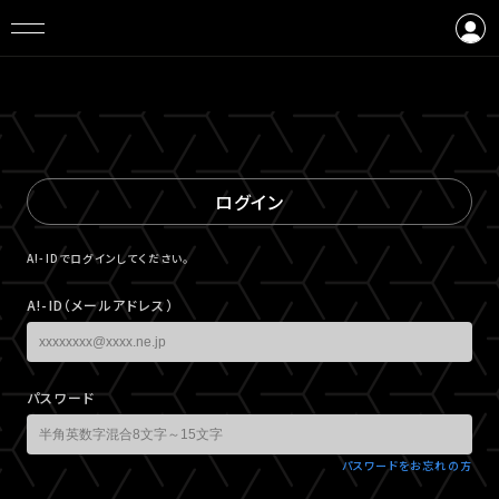
ログイン
会員登録
ログイン
A!-IDでログインしてください。
A!-ID（メールアドレス）
パスワード
パスワードをお忘れの方