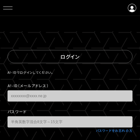
ログイン
会員登録
ログイン
A!-IDでログインしてください。
A!-ID（メールアドレス）
パスワード
パスワードをお忘れの方