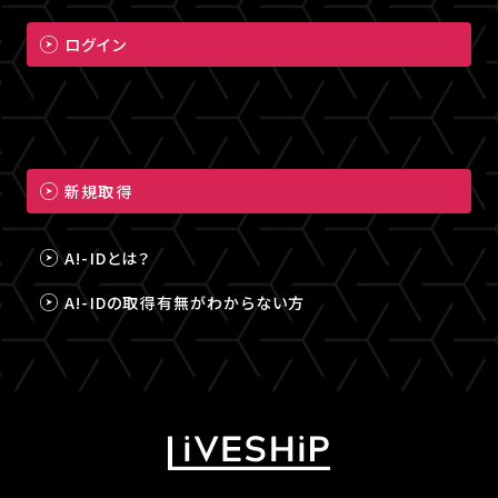
ログイン
新規取得
A!-IDとは？
A!-IDの取得有無がわからない方