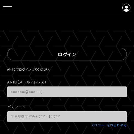
ログイン
会員登録
ログイン
A!-IDでログインしてください。
A!-ID（メールアドレス）
パスワード
パスワードをお忘れの方