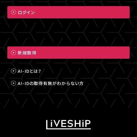
ログイン
新規取得
A!-IDとは？
A!-IDの取得有無がわからない方