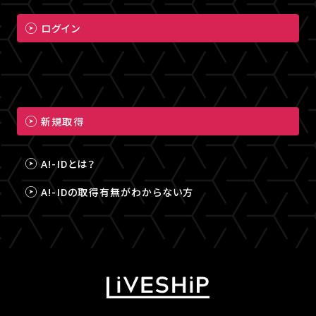
ログイン
新規取得
A!-IDとは？
A!-IDの取得有無がわからない方