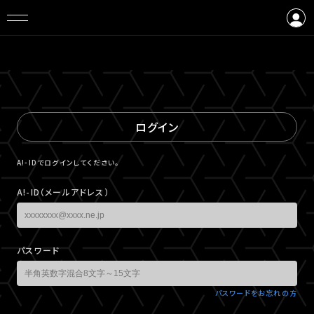
ログイン
会員登録
ログイン
A!-IDでログインしてください。
A!-ID（メールアドレス）
パスワード
パスワードをお忘れの方