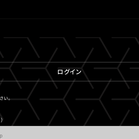
ログイン
ださい。
）