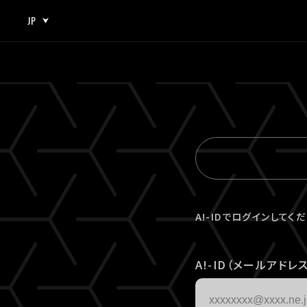
JP
JP
EN
A!-IDでログインしてく
A!-ID（メールアドレス