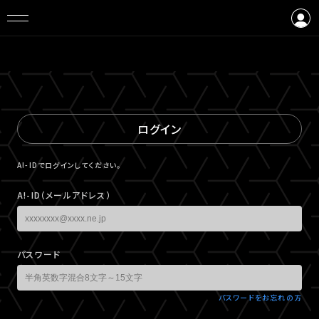
ログイン
会員登録
ログイン
A!-IDでログインしてください。
A!-ID（メールアドレス）
パスワード
パスワードをお忘れの方