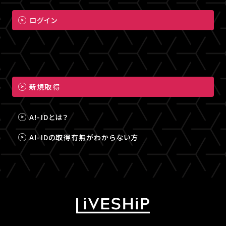
ログイン
新規取得
A!-IDとは？
A!-IDの取得有無がわからない方