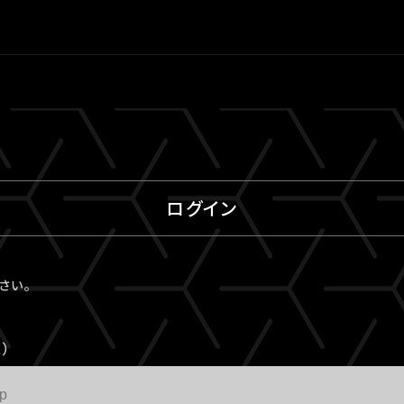
ログイン
ださい。
）