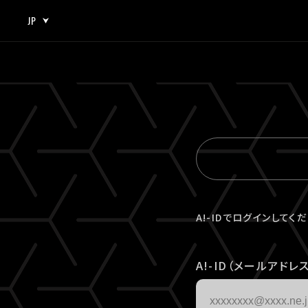
JP
JP
EN
A!-IDでログインしてく
A!-ID（メールアドレス