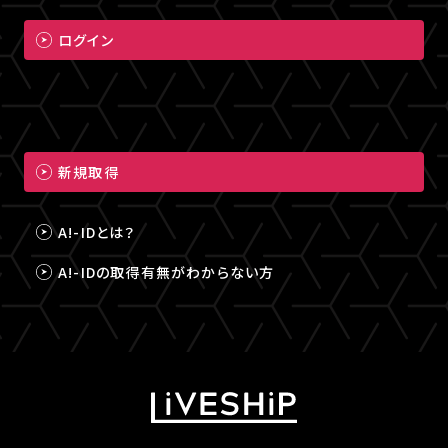
ログイン
新規取得
A!-IDとは？
A!-IDの取得有無がわからない方