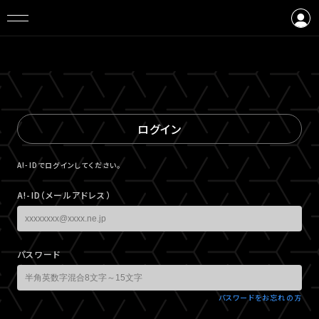
ログイン
会員登録
ログイン
A!-IDでログインしてください。
A!-ID（メールアドレス）
パスワード
パスワードをお忘れの方