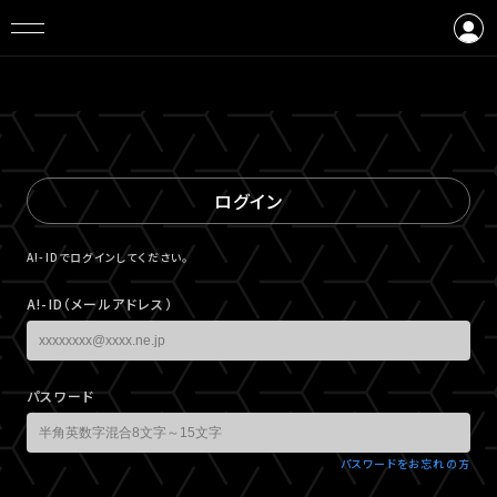
ログイン
会員登録
ログイン
A!-IDでログインしてください。
A!-ID（メールアドレス）
パスワード
パスワードをお忘れの方