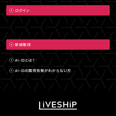
ログイン
新規取得
A!-IDとは？
A!-IDの取得有無がわからない方