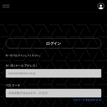
ログイン
会員登録
ログイン
A!-IDでログインしてください。
A!-ID（メールアドレス）
パスワード
パスワードをお忘れの方