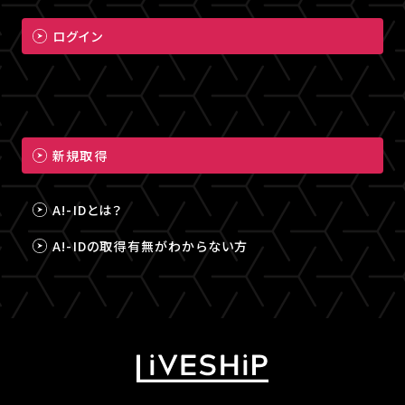
ログイン
新規取得
A!-IDとは？
A!-IDの取得有無がわからない方