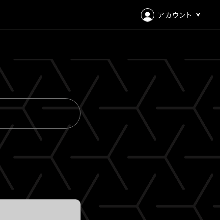
アカウント
ログイン
会員登録