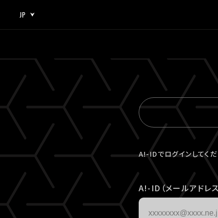
JP
JP
EN
A!-IDでログインしてく
A!-ID（メールアドレス