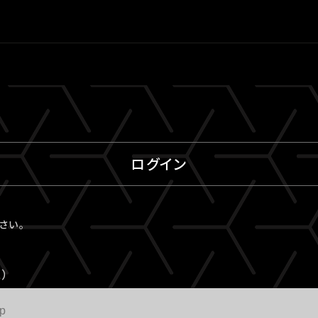
ログイン
ださい。
）