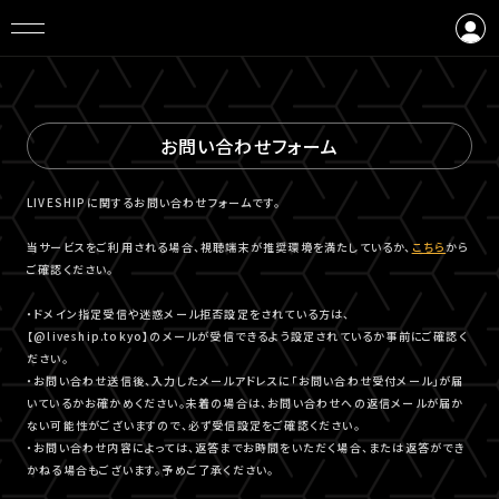
ログイン
会員登録
お問い合わせフォーム
LIVESHIPに関するお問い合わせフォームです。
当サービスをご利用される場合、視聴端末が推奨環境を満たしているか、
こちら
から
ご確認ください。
・ドメイン指定受信や迷惑メール拒否設定をされている方は、
【@liveship.tokyo】のメールが受信できるよう設定されているか事前にご確認く
ださい。
・お問い合わせ送信後、入力したメールアドレスに「お問い合わせ受付メール」が届
いているかお確かめください。未着の場合は、お問い合わせへの返信メールが届か
ない可能性がございますので、必ず受信設定をご確認ください。
・お問い合わせ内容によっては、返答までお時間をいただく場合、または返答ができ
かねる場合もございます。予めご了承ください。