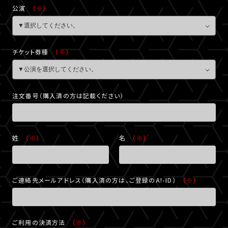
公演
（※）
チケット券種
（※）
注文番号（購入済の方は記載ください）
姓
（※）
名
（※）
ご連絡先メールアドレス（購入済の方は、ご登録のA!-ID）
（※）
ご利用の決済方法
（※）