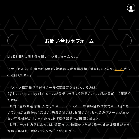
ログイン
会員登録
お問い合わせフォーム
LIVESHIPに関するお問い合わせフォームです。
当サービスをご利用される場合、視聴端末が推奨環境を満たしているか、
こちら
から
ご確認ください。
・ドメイン指定受信や迷惑メール拒否設定をされている方は、
【@liveship.tokyo】のメールが受信できるよう設定されているか事前にご確認く
ださい。
・お問い合わせ送信後、入力したメールアドレスに「お問い合わせ受付メール」が届
いているかお確かめください。未着の場合は、お問い合わせへの返信メールが届か
ない可能性がございますので、必ず受信設定をご確認ください。
・お問い合わせ内容によっては、返答までお時間をいただく場合、または返答ができ
かねる場合もございます。予めご了承ください。