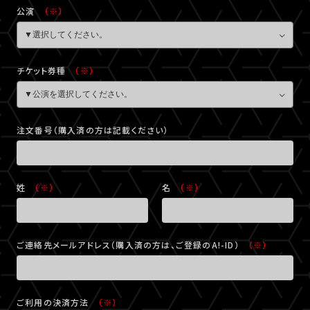
公演
（※）
チケット券種
（※）
注文番号（購入済の方は記載ください）
姓
（※）
名
（※）
ご連絡先メールアドレス（購入済の方は、ご登録のA!-ID）
（※）
ご利用の決済方法
（※）