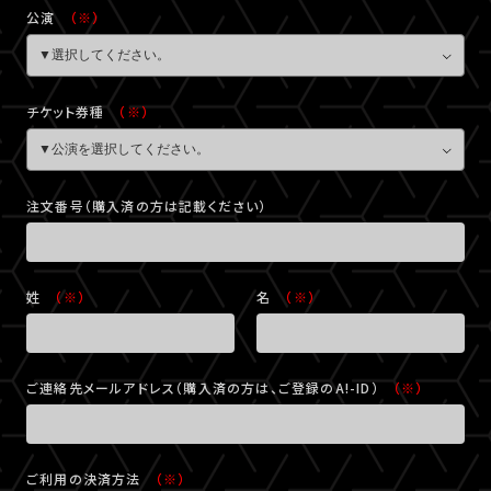
公演
（※）
チケット券種
（※）
注文番号（購入済の方は記載ください）
姓
（※）
名
（※）
ご連絡先メールアドレス（購入済の方は、ご登録のA!-ID）
（※）
ご利用の決済方法
（※）