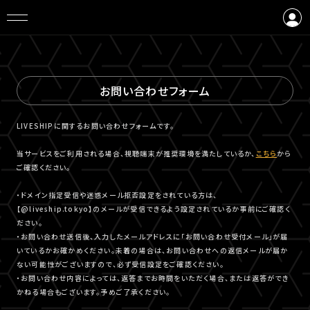
ログイン
会員登録
お問い合わせフォーム
LIVESHIPに関するお問い合わせフォームです。
当サービスをご利用される場合、視聴端末が推奨環境を満たしているか、
こちら
から
ご確認ください。
・ドメイン指定受信や迷惑メール拒否設定をされている方は、
【@liveship.tokyo】のメールが受信できるよう設定されているか事前にご確認く
ださい。
・お問い合わせ送信後、入力したメールアドレスに「お問い合わせ受付メール」が届
いているかお確かめください。未着の場合は、お問い合わせへの返信メールが届か
ない可能性がございますので、必ず受信設定をご確認ください。
・お問い合わせ内容によっては、返答までお時間をいただく場合、または返答ができ
かねる場合もございます。予めご了承ください。