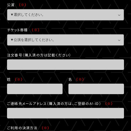
公演
（※）
チケット券種
（※）
注文番号（購入済の方は記載ください）
姓
（※）
名
（※）
ご連絡先メールアドレス（購入済の方は、ご登録のA!-ID）
（※）
ご利用の決済方法
（※）