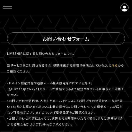
ログイン
会員登録
お問い合わせフォーム
LIVESHIPに関するお問い合わせフォームです。
当サービスをご利用される場合、視聴端末が推奨環境を満たしているか、
こちら
から
ご確認ください。
・ドメイン指定受信や迷惑メール拒否設定をされている方は、
【@liveship.tokyo】のメールが受信できるよう設定されているか事前にご確認く
ださい。
・お問い合わせ送信後、入力したメールアドレスに「お問い合わせ受付メール」が届
いているかお確かめください。未着の場合は、お問い合わせへの返信メールが届か
ない可能性がございますので、必ず受信設定をご確認ください。
・お問い合わせ内容によっては、返答までお時間をいただく場合、または返答ができ
かねる場合もございます。予めご了承ください。