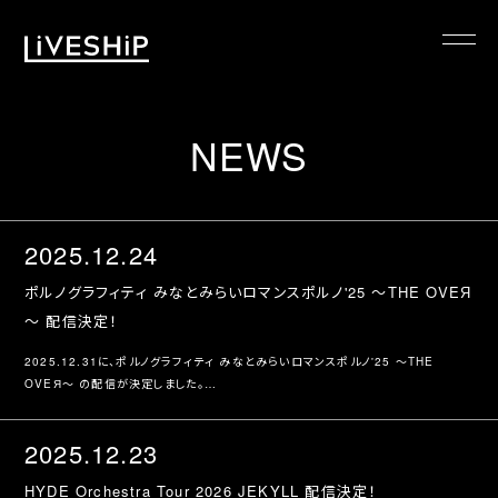
TOP
NEWS
ABOUT
NEWS
SCHEDULE
2025.12.24
REQUIREMENTS
ポルノグラフィティ みなとみらいロマンスポルノ'25 ～THE OVEЯ
FAQ
～ 配信決定！
CONTACT
2025.12.31に、ポルノグラフィティ みなとみらいロマンスポルノ'25 ～THE
OVEЯ～ の配信が決定しました。
MYPAGE
公演情報詳細は…
2025.12.23
HYDE Orchestra Tour 2026 JEKYLL 配信決定！
@LIVESHIP_info