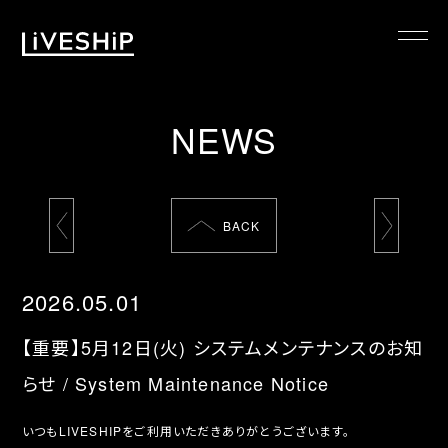
TOP
NEWS
ABOUT
NEWS
SCHEDULE
BACK
REQUIREMENTS
FAQ
2026.05.01
CONTACT
【重要】5月12日(火) システムメンテナンスのお知
MYPAGE
らせ / System Maintenance Notice
いつもLIVESHIPをご利用いただきありがとうございます。
@LIVESHIP_info