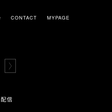
Q
CONTACT
MYPAGE
n 配信