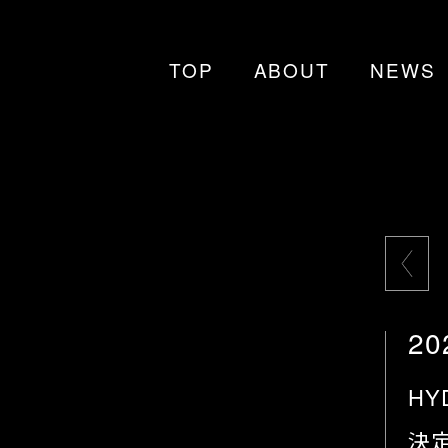
TOP
ABOUT
NEWS
20
HYD
決定