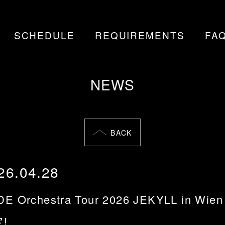
SCHEDULE
REQUIREMENTS
FA
NEWS
BACK
26.04.28
E Orchestra Tour 2026 JEKYLL in Wie
！