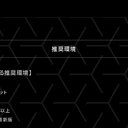
推奨環境
る推奨環境】
ット
.0以上
の最新版