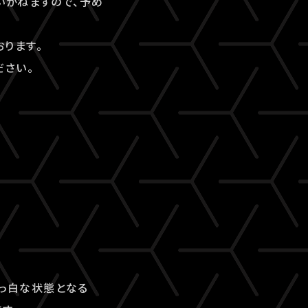
いかねますので、予め
ります。
ださい。
真っ白な状態となる