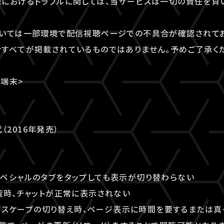
におけるトラブルに関しては、当サービスは一切の責任を負
ついては一部環境で配信視聴ページでの不具合が確認されてお
すべてが掲載されているものではありません。予めご了承く
端末>
代（2016年発売）
 / スペシャルのタブをタップしても表示が切り替わらない
覧時、チャットが正常に表示されない
ランドスケープの切り替え時、ページ表示に時間を要するまたは