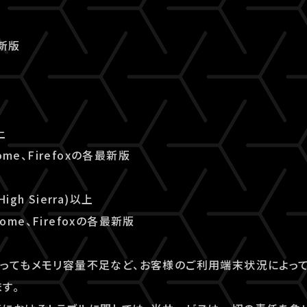
最新版
上
ome、Firefoxの各最新版
High Sierra)以上
rome、Firefoxの各最新版
ってもメモリ容量不足など、お客様のご利用端末状況によっ
す。