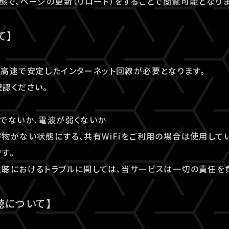
態で、ページの更新（リロード）をすることで閲覧可能となりま
て】
高速で安定したインターネット回線が必要となります。
認ください。
でないか、電波が弱くないか
物がない状態にする、共有WiFiをご利用の場合は使用してい
す。
聴におけるトラブルに関しては、当サービスは一切の責任を
聴について】