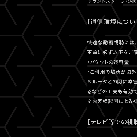
※ランドスケープの状
【通信環境につい
快適な動画視聴には、
事前に必ず以下をご確
・パケットの残容量
・ご利用の場所が圏外
※ルータとの間に障害
るなどの工夫も有効で
※お客様起因による視
【テレビ等での視