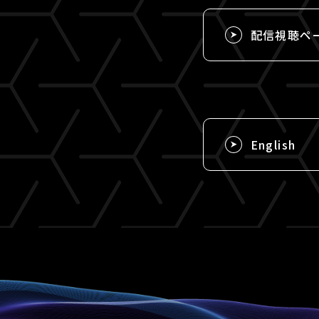
配信視聴ペ
English