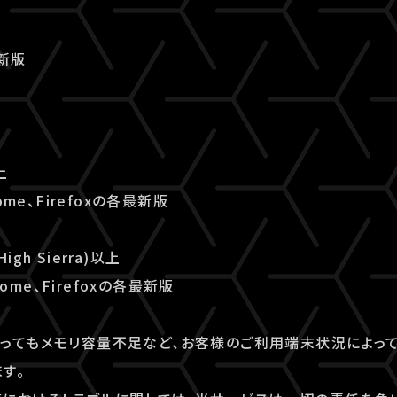
最新版
上
ome、Firefoxの各最新版
High Sierra)以上
rome、Firefoxの各最新版
ってもメモリ容量不足など、お客様のご利用端末状況によっ
す。