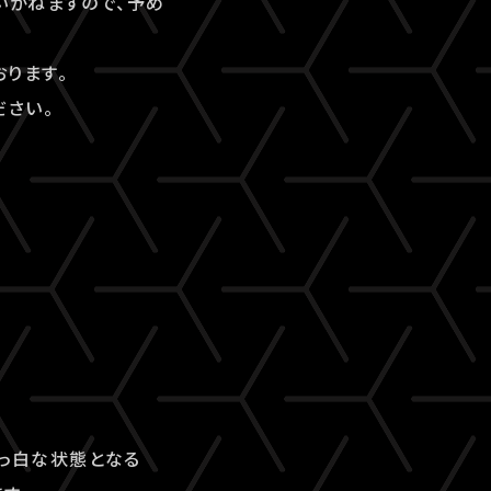
いかねますので、予め
ります。
ださい。
真っ白な状態となる