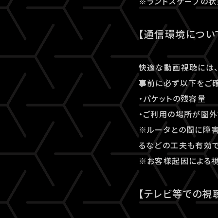
※ランドスケープの状
【通信環境につい
快適な動画視聴には、
事前に必ず以下をご確
・パケットの残容量
・ご利用の場所が圏外
※ルータとの間に障害
るなどの工夫も有効で
※お客様起因による視
【テレビ等での視