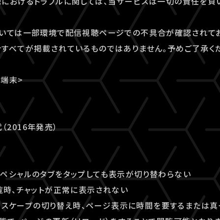
におけるトラブルに関しては、当サービスは一切の責任を負
ついては一部環境で配信視聴ページでの不具合が確認されてお
すべてが掲載されているものではありません。予めご了承く
端末>
代（2016年発売）
 / スペシャルのタブをタップしても表示が切り替わらない
覧時、チャットが正常に表示されない
ランドスケープの切り替え時、ページ表示に時間を要するまたは