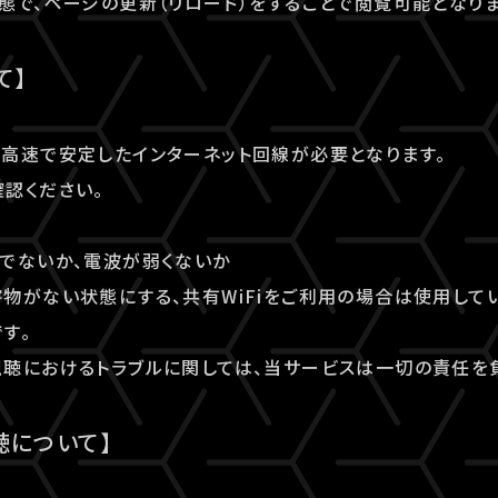
態で、ページの更新（リロード）をすることで閲覧可能となりま
て】
高速で安定したインターネット回線が必要となります。
認ください。
でないか、電波が弱くないか
物がない状態にする、共有WiFiをご利用の場合は使用してい
す。
聴におけるトラブルに関しては、当サービスは一切の責任を
聴について】