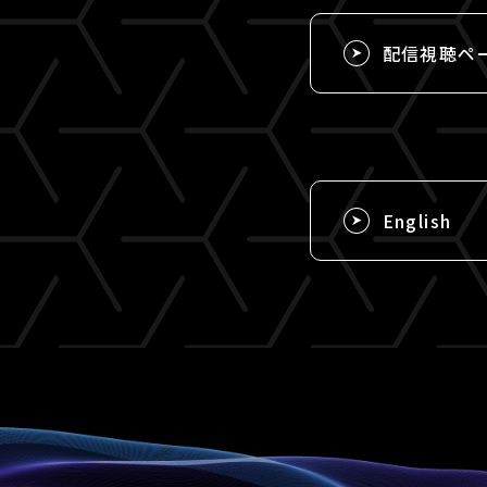
配信視聴ペ
English