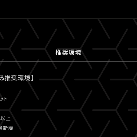
推奨環境
る推奨環境】
ット
.0以上
の最新版