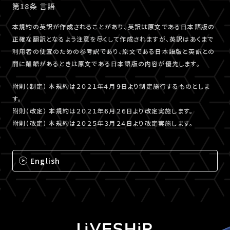
第18条 言語
本規約の英訳が作成されることがあり、英訳は原文である日本語版の
正確な翻訳となるよう注意を尽くして作成されますが、英訳はあくまで
利用者の便宜のための参考訳であり、原文である日本語版と英訳との
間に齟齬があるときは原文である日本語版の内容が優先します。
附則（制定） 本規約は２０２１年４月９日より制定施行するものとしま
す。
附則（改定） 本規約は２０２１年６月２６日より改定実施します。
附則（改定） 本規約は２０２５年３月２４日より改定実施します。
English