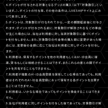
4.ポイントが付与される対象となるグッズの購入（以下「対象取引」とい
います。）、ポイントの付与率、その他の条件は、LIVESHIPサイト上にお
いて表示します。
5.ポイントは、対象取引が行なわれてから、一定の期間経過後に付与さ
れます。ポイントが付与される前に、対象取引が解除されるなどの事由
が生じた場合には、当社は利用者に対し当該対象取引に基づくポイン
トを付与しません。また、対象取引の代金等の購入額に変更があった場
合には、変更後の金額に応じて当社は利用者に対しポイントを付与し
ます。
6.利用者は、保有するポイントを他の利用者もしくはA!-ID会員に譲
渡、貸与もしくは相続させることはできず、またこれらの者との間でポイ
ントを共有することもできません。
7.利用者が複数のA!-ID会員登録を保有している場合であっても、利用
者はそれぞれのA!-ID会員登録において保有する各ポイントを合算す
ることはできません。
8.利用者は、いかなる場合であってもポイントを換金することはできま
せん。
9.当社が利用者に対しポイントを付与した後であっても、対象取引が解