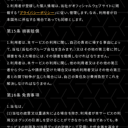
2.利用者が登録した個人情報は、当社がオフィシャルウェブサイトに掲
載する「
プライバシーポリシー
」に従い、管理します。なお、利用者が日
本国外に所在する場合であっても同様とします。
第15条 損害賠償
1.利用者は、本サービスの利用に関し、自己の責めに帰する事由によっ
て、当社（当社のグループ会社を含みます。）又はその他の第三者に対し
損害を与えた場合には、その損害を賠償しなければなりません。
2.利用者は、本サービスの利用に関し、他の利用者又はその他の第三
者からクレームや請求を受けた場合又は他の利用者又はその他の第三
者との間で紛争が生じた場合には、自己の責任及び費用負担でこれを
解決しなければなりません。
第16条 免責事項
1.当社は、
(1)当社の故意又は重過失による場合を除き、利用者が本サービスの利
用又はグッズの引渡しを受けることができなかった場合であっても、本
サービスの利用及び当該グッズの対価として受領した代金等を返金す