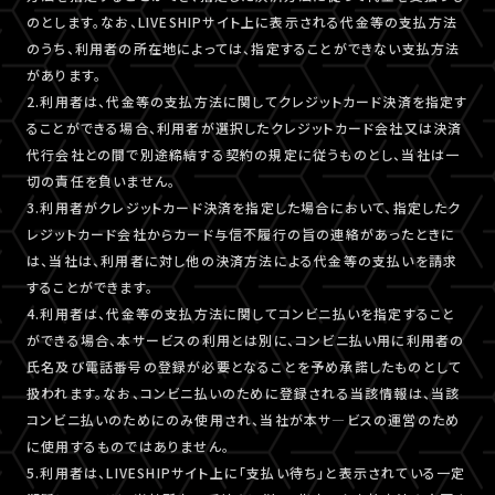
のとします。なお、LIVESHIPサイト上に表示される代金等の支払方法
のうち、利用者の所在地によっては、指定することができない支払方法
があります。
2.利用者は、代金等の支払方法に関してクレジットカード決済を指定す
ることができる場合、利用者が選択したクレジットカード会社又は決済
代行会社との間で別途締結する契約の規定に従うものとし、当社は一
切の責任を負いません。
3.利用者がクレジットカード決済を指定した場合において、指定したク
レジットカード会社からカード与信不履行の旨の連絡があったときに
は、当社は、利用者に対し他の決済方法による代金等の支払いを請求
することができます。
4.利用者は、代金等の支払方法に関してコンビニ払いを指定すること
ができる場合、本サービスの利用とは別に、コンビニ払い用に利用者の
氏名及び電話番号の登録が必要となることを予め承諾したものとして
扱われます。なお、コンビニ払いのために登録される当該情報は、当該
コンビニ払いのためにのみ使用され、当社が本サ―ビスの運営のため
に使用するものではありません。
5.利用者は、LIVESHIPサイト上に「支払い待ち」と表示されている一定