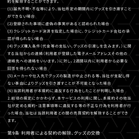
約を解除することができます。
(1)届先不明・不在等により、当社所定の期間内にグッズを引き渡すこと
ができない場合
(2)登録された事項に虚偽の事実があると認められた場合
(3)クレジットカード決済を指定した場合に、クレジットカード会社の承
認が得られない場合
(4)グッズ購入条件（代金等の支払い、グッズの引渡しを含みます。）に関
する当社からの連絡（利用者が登録した電子メールアドレスその他の
連絡先への連絡をいいます。）に対し、2週間以内に利用者から必要な
回答を得られない場合
(5)メーカーや仕入先でグッズの製造が中止される等、当社が支配し得
ない事由によりグッズを引き渡すことが不可能となった場合
(6)当該利用者が本規約に違反する行為をしたことが判明した場合
2.前項の規定にかかわらず、本サービスの利用に関し、本規約その他当
社が定める規約・注意事項等に違反する等の不正な行為を利用者が行
った場合、当社は当該利用者との間の売買契約を解除することができ
ます。
第9条 利用者による契約の解除、グッズの交換