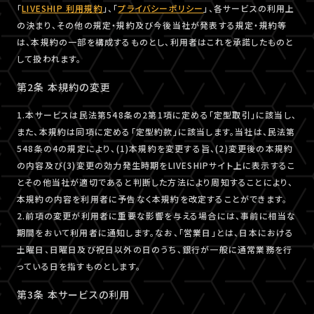
「
LIVESHIP 利用規約
」、「
プライバシーポリシー
」、各サービスの利用上
の決まり、その他の規定・規約及び今後当社が発表する規定・規約等
は、本規約の一部を構成するものとし、利用者はこれを承諾したものと
して扱われます。
第2条 本規約の変更
1.本サービスは民法第548条の2第1項に定める「定型取引」に該当し、
また、本規約は同項に定める「定型約款」に該当します。当社は、民法第
548条の4の規定により、(1)本規約を変更する旨、(2)変更後の本規約
の内容及び(3)変更の効力発生時期をLIVESHIPサイト上に表示するこ
とその他当社が適切であると判断した方法により周知することにより、
本規約の内容を利用者に予告なく本規約を改定することができます。
2.前項の変更が利用者に重要な影響を与える場合には、事前に相当な
期間をおいて利用者に通知します。なお、「営業日」とは、日本における
土曜日、日曜日及び祝日以外の日のうち、銀行が一般に通常業務を行
っている日を指すものとします。
第3条 本サービスの利用