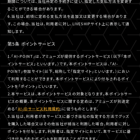
期間については、当社所定の手続きに従い、指定した支払方法を変更す
ることができる場合があります。
6.当社は、前項に定める支払方法を追加又は変更する場合がありま
す。この場合、当社は、利用者に対し、LIVESHIPサイト上に表示して通
知します。
第5条 ポイントサービス
1.「A!-POINT」は、アミューズが提供するポイントサービス（以下「本ポ
イントサービス」といいます。）です。本ポイントサービスは、「A!-
POINT」参加サイト（以下、総称して「指定サイト」といいます。）におい
て利用することができます。本ポイントサービスにより付与されるポイ
ントを「ポイント」といいます。
2.本サービスは、本ポイントサービスの対象となります。本ポイントサー
ビスの概要、本ポイントサービスに関する定めは、アミューズが別途定
める「
A!-IDサービス利用規約
」に従うものとします。
3.当社は、利用者が本サービスに基づき当社の指定する方法でグッズ
を購入した場合又はその他当社が相当と判断した場合、利用者に対し
ポイントを付与します。利用者は、指定サイトにおいて、本サービスに基
づき付与されたポイントを利用することができます。