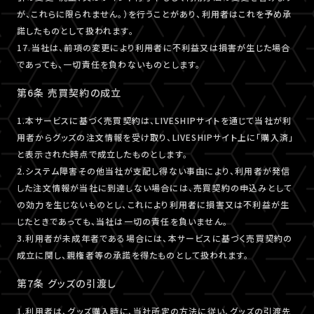
が、これらに限られません。）を行うことがあり、利用者はこれを予め承
諾したものとして扱われます。
17.当社は、前項の変更により利用者に不利益又は損害が生じた場合
であっても、一切責任を負わないものとします。
第6条 売買契約の成立
1.本サービスに基づく売買契約は、LIVESHIPサイトを通じて当社が利
用者からグッズの注文情報を受け取り、LIVESHIPサイト上に「購入済」
と表示された時点で成立したものとします。
2.システム障害その他当社が支配し得ない事由により、利用者が発信
した注文情報が当社に到達しない場合には、売買契約の申込みとして
の効力を生じないものとし、これにより利用者に損害又は不利益が生
じたときであっても、当社は一切の責任を負いません。
3.利用者が未成年者である場合には、本サービスに基づく売買契約の
成立に関し、親権者等の承諾を得たものとして扱われます。
第7条 グッズの引渡し
1.利用者は、グッズ購入時に、当社所定の方法に従い、グッズの引渡先