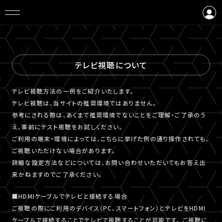
ログイン
会員登録
テレビ視聴について
テレビ視聴⽅法の⼀例をご紹介いたします。
テレビ視聴は、当サイトの推奨環境ではありません。
参考にされる際は、あくまで推奨環境でないことをご理解・ご了承のう
え、事前にテスト視聴をお試しください。
ご利⽤の端末・環境によっては、こちらに挙げた例の通り操作されても、
ご視聴いただけない場合があります。
詳細な設定⽅法などについては、お問い合わせいただいてもお答え出
来かねますのでご了承ください。
■HDMIケーブルでテレビと接続する場合
ご視聴の際にご利用のデバイス（PC、スマートフォン）とテレビをHDMI
ケーブルで接続することでテレビで視聴することが可能です。 ご視聴に