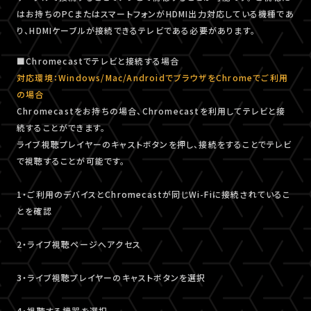
はお持ちのPCまたはスマートフォンがHDMI出力対応している機種であ
り、HDMIケーブルが接続できるテレビである必要があります。
■Chromecastでテレビと接続する場合
対応環境：Windows/Mac/AndroidでブラウザをChromeでご利用
の場合
Chromecastをお持ちの場合、Chromecastを利用してテレビと接
続することができます。
ライブ視聴プレイヤーのキャストボタンを押し、接続をすることでテレビ
で視聴することが可能です。
1・ご利用のデバイスとChromecastが同じWi-Fiに接続されているこ
とを確認
2・ライブ視聴ページへアクセス
3・ライブ視聴プレイヤーのキャストボタンを選択
4・視聴する機器を選択