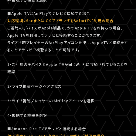
■Apple TVとAirPlayでテレビと接続する場合
対応環境：MacまたはiOSでブラウザをSafariでご利用の場合
ご視聴のデバイスがApple製品で、かつApple TVをお持ちの場合、
Apple TVを利用してテレビと接続することができます。
ライブ視聴プレイヤーのAirPlayアイコンを押し、AppleTVと接続をす
ることでテレビで視聴することが可能です。
1・ご利用のデバイスとApple TVが同じWi-Fiに接続されていることを
確認
2・ライブ視聴ページへアクセス
3・ライブ視聴プレイヤーのAirPlayアイコンを選択
4・視聴する機器を選択
■Amazon Fire TVでテレビと接続する場合
対応環境：Fire TVでSilkウェブブラウザをご利用の場合