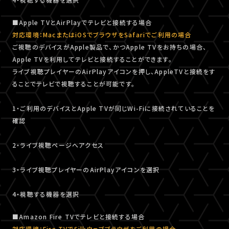
■Apple TVとAirPlayでテレビと接続する場合
対応環境：MacまたはiOSでブラウザをSafariでご利用の場合
ご視聴のデバイスがApple製品で、かつApple TVをお持ちの場合、
Apple TVを利用してテレビと接続することができます。
ライブ視聴プレイヤーのAirPlayアイコンを押し、AppleTVと接続をす
ることでテレビで視聴することが可能です。
1・ご利用のデバイスとApple TVが同じWi-Fiに接続されていることを
確認
2・ライブ視聴ページへアクセス
3・ライブ視聴プレイヤーのAirPlayアイコンを選択
4・視聴する機器を選択
■Amazon Fire TVでテレビと接続する場合
対応環境：Fire TVでSilkウェブブラウザをご利用の場合