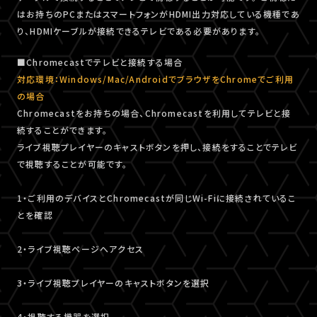
はお持ちのPCまたはスマートフォンがHDMI出力対応している機種であ
り、HDMIケーブルが接続できるテレビである必要があります。
■Chromecastでテレビと接続する場合
対応環境：Windows/Mac/AndroidでブラウザをChromeでご利用
の場合
Chromecastをお持ちの場合、Chromecastを利用してテレビと接
続することができます。
ライブ視聴プレイヤーのキャストボタンを押し、接続をすることでテレビ
で視聴することが可能です。
1・ご利用のデバイスとChromecastが同じWi-Fiに接続されているこ
とを確認
2・ライブ視聴ページへアクセス
3・ライブ視聴プレイヤーのキャストボタンを選択
4・視聴する機器を選択