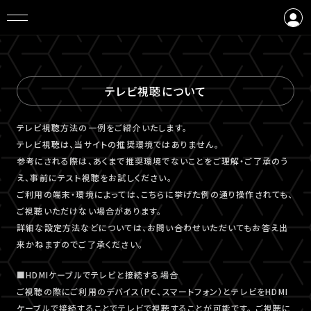
ログイン
会員登録
テレビ視聴について
テレビ視聴⽅法の⼀例をご紹介いたします。
テレビ視聴は、当サイトの推奨環境ではありません。
参考にされる際は、あくまで推奨環境でないことをご理解・ご了承のう
え、事前にテスト視聴をお試しください。
ご利⽤の端末・環境によっては、こちらに挙げた例の通り操作されても、
ご視聴いただけない場合があります。
詳細な設定⽅法などについては、お問い合わせいただいてもお答え出
来かねますのでご了承ください。
■HDMIケーブルでテレビと接続する場合
ご視聴の際にご利用のデバイス（PC、スマートフォン）とテレビをHDMI
ケーブルで接続することでテレビで視聴することが可能です。 ご視聴に