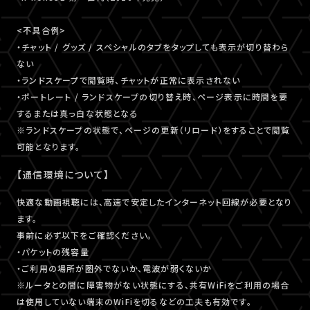
<不具合例>
・チャット / グッズ / スペシャルのタブをタップしても表示が切り替わら
ない
・ランドスケープで閲覧時、チャットが正常に表示されない
・ポートレート / ランドスケープの切り替え時、ページ表示に時間を要
するまたは真っ白な状態となる
※ランドスケープの状態で、ページの更新（リロード）をすることで閲覧
可能となります。
【通信環境について】
快適な動画視聴には、高速で安定したインターネット回線が必要となり
ます。
事前に必ず以下をご確認ください。
・パケットの残容量
・ご利用の場所が圏外でないか、電波が弱くないか
※ルータとの間に障害物がない状態にする、共有WiFiをご利用の場合
は使用していない端末のWiFiを切るなどの工夫も有効です。