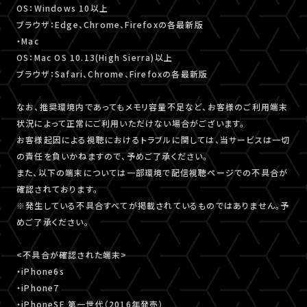
OS：Windows 10以上
ブラウザ：Edge、Chrome、Firefoxの各最新版
・Mac
OS：Mac OS 10.13(High Sierra)以上
ブラウザ：Safari、Chrome、Firefoxの各最新版
なお、推奨環境内であってもメモリ容量不足など、お客様のご利用端末
状況によって正常にご利用いただけない場合がございます。
お客様起因による視聴におけるトラブルに関しては、当サービスは一切
の責任を負いかねますので、予めご了承ください。
また、以下の端末については一部環境で配信視聴ページでの不具合が
確認されております。
※発生している不具合すべてが掲載されているものではありません。予
めご了承ください。
<不具合が確認された端末>
・iPhone6s
・iPhone7
・iPhoneSE 第一世代（2016年発売）