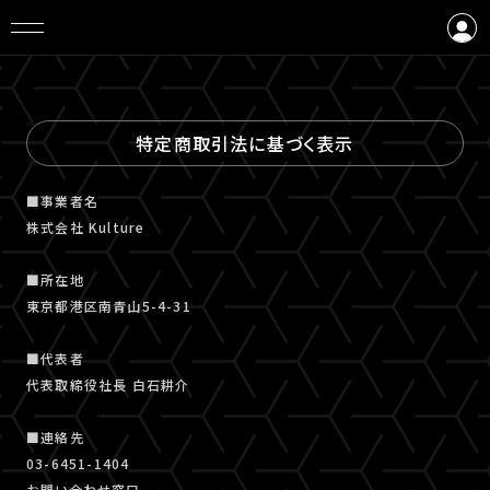
ログイン
会員登録
特定商取引法に基づく表示
■事業者名
株式会社 Kulture
■所在地
東京都港区南青山5-4-31
■代表者
代表取締役社長 白石耕介
■連絡先
03-6451-1404
お問い合わせ窓口