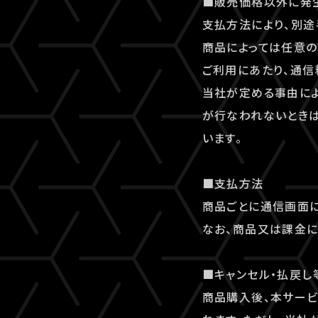
■販売価格以外に発
支払方法により、別途
商品によっては任意の
ご利用にあたり、通信
当社が定める事由に
が行なわれないとき
います。
■支払方法
商品ごとに通信画面に
なお、商品又は課金に
■キャンセル・払戻し
商品購入後、本サー