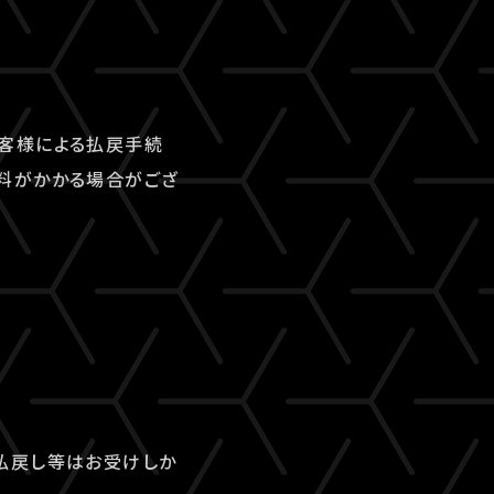
客様による払戻手続
料がかかる場合がござ
払戻し等はお受けしか