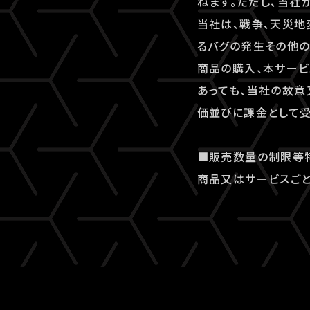
ねます。ただし、当社
当社は、戦争、天災地
るバグの発生その他
商品の購入、本サービ
あっても、当社の故意
価並びに課金として受
■販売数量の制限等
商品又はサービスごと