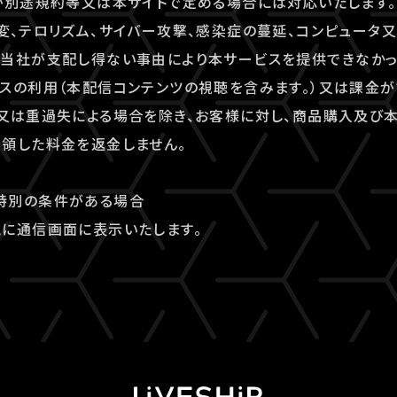
が別途規約等又は本サイトで定める場合には対応いたします。
変、テロリズム、サイバー攻撃、感染症の蔓延、コンピュータ
の当社が支配し得ない事由により本サービスを提供できなかっ
スの利用（本配信コンテンツの視聴を含みます。）又は課金
又は重過失による場合を除き、お客様に対し、商品購入及び
領した料金を返金しません。
特別の条件がある場合
に通信画面に表示いたします。