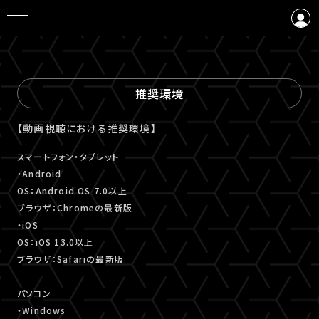
ログイン
会員登録
推奨環境
【動画視聴における推奨環境】
スマートフォン・タブレット
・Android
OS：Android OS 7.0以上
ブラウザ：Chromeの最新版
・iOS
OS：iOS 13.0以上
ブラウザ：Safariの最新版
パソコン
・Windows