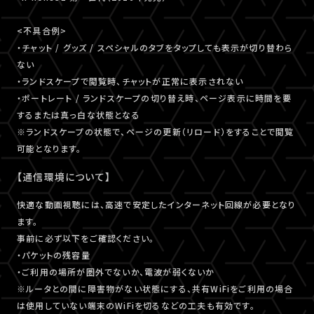
<不具合例>
・チャット / グッズ / スペシャルのタブをタップしても表示が切り替わら
ない
・ランドスケープで閲覧時、チャットが正常に表示されない
・ポートレート / ランドスケープの切り替え時、ページ表示に時間を要
するまたは真っ白な状態となる
※ランドスケープの状態で、ページの更新（リロード）をすることで閲覧
可能となります。
【通信環境について】
快適な動画視聴には、高速で安定したインターネット回線が必要となり
ます。
事前に必ず以下をご確認ください。
・パケットの残容量
・ご利用の場所が圏外でないか、電波が弱くないか
※ルータとの間に障害物がない状態にする、共有WiFiをご利用の場合
は使用していない端末のWiFiを切るなどの工夫も有効です。