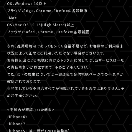
OS：Windows 10以上
ブラウザ：Edge、Chrome、Firefoxの各最新版
・Mac
OS：Mac OS 10.13(High Sierra)以上
ブラウザ：Safari、Chrome、Firefoxの各最新版
なお、推奨環境内であってもメモリ容量不足など、お客様のご利用端末
状況によって正常にご利用いただけない場合がございます。
お客様起因による視聴におけるトラブルに関しては、当サービスは一切
の責任を負いかねますので、予めご了承ください。
また、以下の端末については一部環境で配信視聴ページでの不具合が
確認されております。
※発生している不具合すべてが掲載されているものではありません。予
めご了承ください。
<不具合が確認された端末>
・iPhone6s
・iPhone7
・iPhoneSE 第一世代（2016年発売）