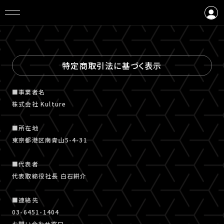
ログイン
会員登録
特定商取引法に基づく表示
■事業者名
株式会社 Kulture
■所在地
東京都港区南青山5-4-31
■代表者
代表取締役社長 白石耕介
■連絡先
03-6451-1404
お問い合わせ窓口