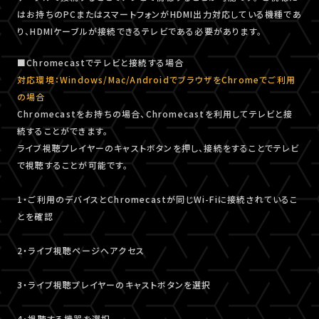
はお持ちのPCまたはスマートフォンがHDMI出力対応している機種であ
り、HDMIケーブルが接続できるテレビである必要があります。
■Chromecastでテレビと接続する場合
対応環境：Windows/Mac/AndroidでブラウザをChromeでご利用
の場合
Chromecastをお持ちの場合、Chromecastを利用してテレビと接
続することができます。
ライブ視聴プレイヤーのキャストボタンを押し、接続をすることでテレビ
で視聴することが可能です。
1・ご利用のデバイスとChromecastが同じWi-Fiに接続されているこ
とを確認
2・ライブ視聴ページへアクセス
3・ライブ視聴プレイヤーのキャストボタンを選択
4・視聴する機器を選択