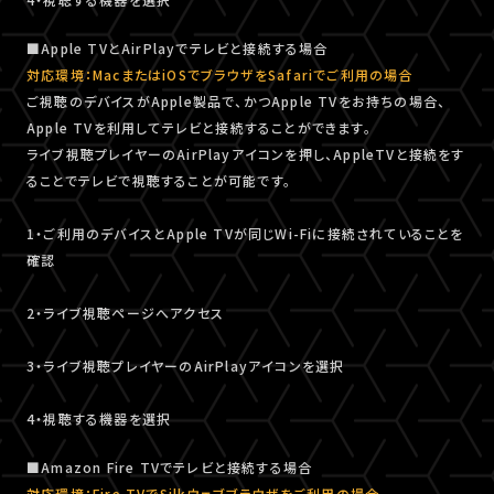
■Apple TVとAirPlayでテレビと接続する場合
対応環境：MacまたはiOSでブラウザをSafariでご利用の場合
ご視聴のデバイスがApple製品で、かつApple TVをお持ちの場合、
Apple TVを利用してテレビと接続することができます。
ライブ視聴プレイヤーのAirPlayアイコンを押し、AppleTVと接続をす
ることでテレビで視聴することが可能です。
1・ご利用のデバイスとApple TVが同じWi-Fiに接続されていることを
確認
2・ライブ視聴ページへアクセス
3・ライブ視聴プレイヤーのAirPlayアイコンを選択
4・視聴する機器を選択
■Amazon Fire TVでテレビと接続する場合
対応環境：Fire TVでSilkウェブブラウザをご利用の場合