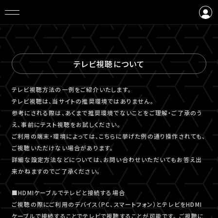
ログイン
会員登録
テレビ視聴について
テレビ視聴⽅法の⼀例をご紹介いたします。
テレビ視聴は、当サイトの推奨環境ではありません。
参考にされる際は、あくまで推奨環境でないことをご理解・ご了承のう
え、事前にテスト視聴をお試しください。
ご利⽤の端末・環境によっては、こちらに挙げた例の通り操作されても、
ご視聴いただけない場合があります。
詳細な設定⽅法などについては、お問い合わせいただいてもお答え出
来かねますのでご了承ください。
■HDMIケーブルでテレビと接続する場合
ご視聴の際にご利用のデバイス（PC、スマートフォン）とテレビをHDMI
ケーブルで接続することでテレビで視聴することが可能です。 ご視聴に