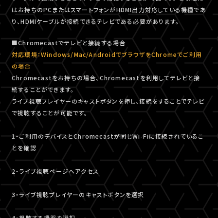
はお持ちのPCまたはスマートフォンがHDMI出力対応している機種であ
り、HDMIケーブルが接続できるテレビである必要があります。
■Chromecastでテレビと接続する場合
対応環境：Windows/Mac/AndroidでブラウザをChromeでご利用
の場合
Chromecastをお持ちの場合、Chromecastを利用してテレビと接
続することができます。
ライブ視聴プレイヤーのキャストボタンを押し、接続をすることでテレビ
で視聴することが可能です。
1・ご利用のデバイスとChromecastが同じWi-Fiに接続されているこ
とを確認
2・ライブ視聴ページへアクセス
3・ライブ視聴プレイヤーのキャストボタンを選択
4・視聴する機器を選択