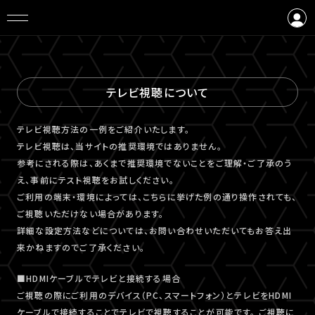
ログイン
会員登録
テレビ視聴について
テレビ視聴⽅法の⼀例をご紹介いたします。
テレビ視聴は、当サイトの推奨環境ではありません。
参考にされる際は、あくまで推奨環境でないことをご理解・ご了承のう
え、事前にテスト視聴をお試しください。
ご利⽤の端末・環境によっては、こちらに挙げた例の通り操作されても、
ご視聴いただけない場合があります。
詳細な設定⽅法などについては、お問い合わせいただいてもお答え出
来かねますのでご了承ください。
■HDMIケーブルでテレビと接続する場合
ご視聴の際にご利用のデバイス（PC、スマートフォン）とテレビをHDMI
ケーブルで接続することでテレビで視聴することが可能です。 ご視聴に