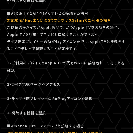
■Apple TVとAirPlayでテレビと接続する場合
対応環境：MacまたはiOSでブラウザをSafariでご利用の場合
ご視聴のデバイスがApple製品で、かつApple TVをお持ちの場合、
Apple TVを利用してテレビと接続することができます。
ライブ視聴プレイヤーのAirPlayアイコンを押し、AppleTVと接続をす
ることでテレビで視聴することが可能です。
1・ご利用のデバイスとApple TVが同じWi-Fiに接続されていることを
確認
2・ライブ視聴ページへアクセス
3・ライブ視聴プレイヤーのAirPlayアイコンを選択
4・視聴する機器を選択
■Amazon Fire TVでテレビと接続する場合
対応環境：Fire TVでSilkウェブブラウザをご利用の場合