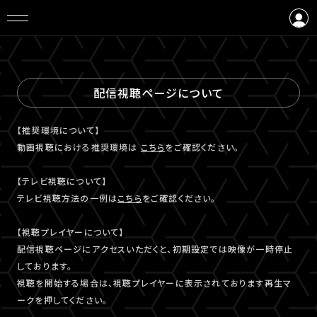
ログイン
会員登録
配信視聴ページについて
【推奨環境について】
動画視聴における推奨環境は
こちら
をご確認ください。
【テレビ視聴について】
テレビ視聴⽅法の⼀例は
こちら
をご確認ください。
【視聴プレイヤーについて】
配信視聴ページにアクセスいただくと、初期設定では映像が一時停止
しております。
視聴を開始する場合は、視聴プレイヤーに表示されております再生マ
ークを押してください。