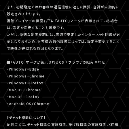
また、初期設定ではお客様の通信環境に適した画質・音質が自動的に
設定されております。
視聴プレイヤーの画面右下に「AUTO」マークが表示されている場合
は、設定を変更することも可能です。
ただし、快適な動画視聴には、高速で安定したインターネット回線が必
要となりますため、お客様の通信環境によっては、設定を変更すること
で映像が途切れる原因となります。
■「AUTO」マークが表示されるOS / ブラウザの組み合わせ
・Windows+Edge
・Windows+Chrome
・Windows+Firefox
・Mac OS+Chrome
・Mac OS+Firefox
・Android OS+Chrome
【チャット機能について】
配信ごとに、チャット機能の実施有無、投げ銭機能の実施有無、X連携