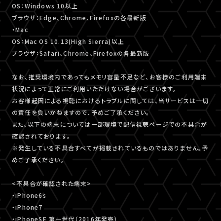
OS：Windows 10以上
ブラウザ：Edge、Chrome、Firefoxの各最新版
・Mac
OS：Mac OS 10.13(High Sierra)以上
ブラウザ：Safari、Chrome、Firefoxの各最新版
なお、推奨環境内であってもメモリ容量不足など、お客様のご利用端末
状況によって正常にご利用いただけない場合がございます。
お客様起因による視聴におけるトラブルに関しては、当サービスは一切
の責任を負いかねますので、予めご了承ください。
また、以下の端末については一部環境で配信視聴ページでの不具合が
確認されております。
※発生している不具合すべてが掲載されているものではありません。予
めご了承ください。
<不具合が確認された端末>
・iPhone6s
・iPhone7
・iPhoneSE 第一世代（2016年発売）