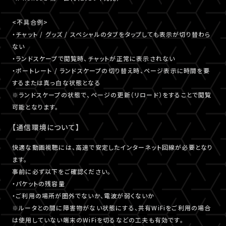
<不具合例>
・チャット / グッズ / スペシャルのタブをタップしても表示が切り替わら
ない
・ランドスケープで閲覧時、チャットが正常に表示されない
・ポートレート / ランドスケープの切り替え時、ページ表示に時間を要
するまたは真っ白な状態となる
※ランドスケープの状態で、ページの更新（リロード）をすることで閲覧
可能となります。
【通信環境について】
快適な動画視聴には、高速で安定したインターネット回線が必要となり
ます。
事前に必ず以下をご確認ください。
・パケットの残容量
・ご利用の場所が圏外でないか、電波が弱くないか
※ルータとの間に障害物がない状態にする、共有WiFiをご利用の場合
は使用していない端末のWiFiを切るなどの工夫も有効です。