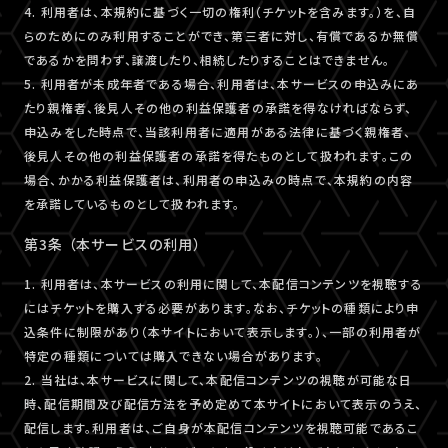
4. 利用者は、本規約に基づく一切の権利（チケットを含みます。）を、自
らのためにのみ利用することができ、第三者に対し、有償であるか無償
であるかを問わず、譲渡したり、相続したりすることはできません。
5. 利用者が未成年者である場合、利用者は、本サービスの申込みにあ
たり親権者、後見人その他の利益保護者の承諾を得なければならず、
申込みをした時点で、当該利用者に適用がある法律に基づく親権者、
後見人その他の利益保護者の承諾を得たものとして扱われます。この
場合、かかる利益保護者は、利用者の申込みの時点で、本規約の内容
を承諾しているものとして扱われます。
第3条 （本サービスの利用）
1. 利用者は、本サービスの利用に関して、本配信コンテンツを視聴する
にはチケットを購入する必要があります。なお、チケットの種類により申
込条件に制限があり（本サイトにおいて表示します。）、一部の利用者が
特定の種類については購入できない場合があります。
2. 当社は、本サービスに関して、本配信コンテンツの視聴が可能な日
時、配信期間及び配信方法を予め定めて本サイトにおいて表示のうえ、
配信します。利用者は、ご自身が本配信コンテンツを視聴可能であるこ