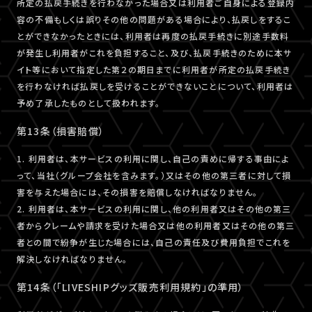
所定の払戻手続きを行わなかった場合又は利用者ご自身による登録内
容の不備もしくは誤りその他の問題がある場合により、払戻しをするこ
とができなかったときには、利用者は再度の払戻手続きに別途手数料
が発生し利用者がこれを負担すること、及び、払戻手続きのために本サ
イト等において指定した第２の期日までに利用者が所定の払戻手続き
を行わなければ払戻しを受けることができないことについて、利用者は
予め了承したものとして扱われます。
第13条（損害賠償）
1. 利用者は、本サービスの利用に関し、自己の責めに帰する事由によ
って、当社（グループ会社を含みます。）又はその他の第三者に対して損
害を与えた場合には、その損害を賠償しなければなりません。
2. 利用者は、本サービスの利用に関し、他の利用者又はその他の第三
者からクレームや請求を受けた場合又は他の利用者又はその他の第三
者との間で紛争が生じた場合には、自己の責任及び費用負担でこれを
解決しなければなりません。
第14条（「LIVESHIPグッズ販売利用規約」の準用）