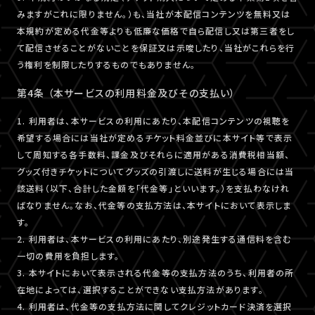
みますがこれに限りません。）も、当社が本配信コンテンツを無料又は
本規約が定める代金等よりも低廉な価格で自ら配信し又は第三者をし
て配信させることがないことを保証又は示唆したり、当社がこれらを行
う権利を制限したりするものでもありません。
第4条 （本サービスの利用料金及びその支払い）
1. 利用者は、本サービスの利用にあたり、本配信コンテンツの視聴を
希望する場合には当社が定めるチケット料金並びに本サイト等で表示
して周知する各手数料、課金及びそれらに適用がある消費税相当額、
グッズ付きチケットについてグッズの引渡しに送料が生じる場合には当
該送料（以下、合計した金額を「代金等」といいます。）を支払わなけれ
ばなりません。なお、代金等の支払方法は、本サイトにおいて表示しま
す。
2. 利用者は、本サービスの利用にあたり、別途発生する通信料を含む
一切の費用を負担します。
3. 本サイトにおいて表示される代金等の支払方法のうち、利用者の所
在地によっては、選択することができない支払方法があります。
4. 利用者は、代金等の支払方法に関してクレジットカード決済を選択