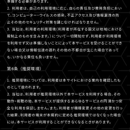
準備する必要があります。
2. 利用者は、自己の利用環境に応じ、自らの責任及び費用負担におい
て、コンピューター・ウイルスの感染、不正アクセス及び情報漏洩の防
止その他のセキュリティ対策を講じなければなりません。
3. 当社は、利用者の利用環境（利用者が所在する国又は地域における
規制上のものを含みます。）について一切関知せず、利用者が利用環境
を利用せず又は準備しないことによって本サービスを受けることができ
ない場合又は情報伝達の遅れその他の不都合が生じた場合であって
も、いかなる責任も負いません。
第6条 （推奨環境）
1. 推奨環境については、利用者は本サイトにおける案内を確認したも
のとして扱われます。
2. 当社は、利用者が推奨環境以外で本サービスを利用する場合、その
動作・視聴の他、本サービスが提供するあらゆるサービスの円滑かつ安
全な利用を保証しません。また、利用者が機種変更その他の変更を行っ
た結果、利用者の端末が本規約に定める推奨環境ではなくなった場合
には、本サービスが利用することができなくなるときがあります。