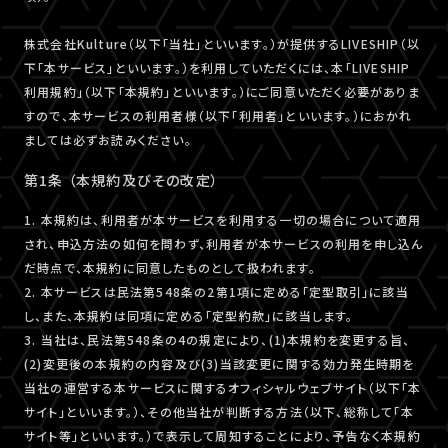
株式会社Kulture（以下「当社」といいます。）が提供するLIVESHIP（以
下「本サービス」といいます。）を利用していただくには、本「LIVESHIP
利用規約」（以下「本規約」といいます。）にご同意いただく必要がありま
すので、本サービスの利用者様（以下「利用者」といいます。）におかれ
ましては必ずお読みください。
第1条 （本規約及びその改定）
1. 本規約は、利用者が本サービスを利用する一切の場合について適用
され、申込方法の如何を問わず、利用者が本サービスの利用を申し込ん
だ時点で、本規約に同意したものとして扱われます。
2. 本サービスは民法第548条の2第1項に定める「定型取引」に該当
し、また、本規約は同項に定める「定型約款」に該当します。
3. 当社は、民法第548条の4の規定により、(1)本規約を変更する旨、
(2)変更後の本規約の内容及び(3)当該変更に関する効力発生時期を
当社の運営する本サービスに関するオフィシャルウェブサイト（以下「本
サイト」といいます。）、その他当社が判断する方法（以下、総称して「本
サイト等」といいます。）で表示して周知することにより、予告なく本規約