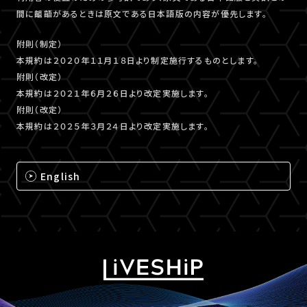
間に齟齬があるときは原文である日本語版の内容が優先します。
附則（制定）
本規約は２０２０年１１月１８日より制定施行するものとします。
附則（改定）
本規約は２０２１年６月２６日より改定実施します。
附則（改定）
本規約は２０２５年３月２４日より改定実施します。
English