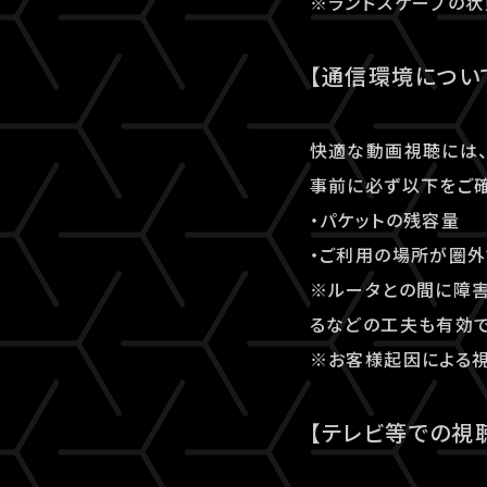
※ランドスケープの状
【通信環境につい
快適な動画視聴には、
事前に必ず以下をご確
・パケットの残容量
・ご利用の場所が圏外
※ルータとの間に障害
るなどの工夫も有効で
※お客様起因による視
【テレビ等での視