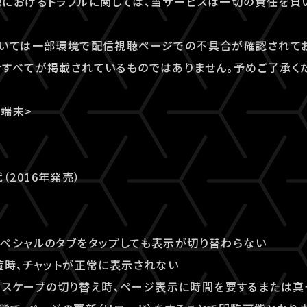
におけるトラブルに関しては、当サービスは一切の責任を負
ついては一部環境で配信視聴ページでの不具合が確認されてお
すべてが掲載されているものではありません。予めご了承く
端末>
代（2016年発売）
 / スペシャルのタブをタップしても表示が切り替わらない
覧時、チャットが正常に表示されない
ランドスケープの切り替え時、ページ表示に時間を要するまたは