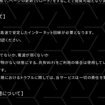
態で、ページの更新（リロード）をすることで閲覧可能となりま
て】
高速で安定したインターネット回線が必要となります。
認ください。
でないか、電波が弱くないか
物がない状態にする、共有WiFiをご利用の場合は使用してい
す。
聴におけるトラブルに関しては、当サービスは一切の責任を
聴について】