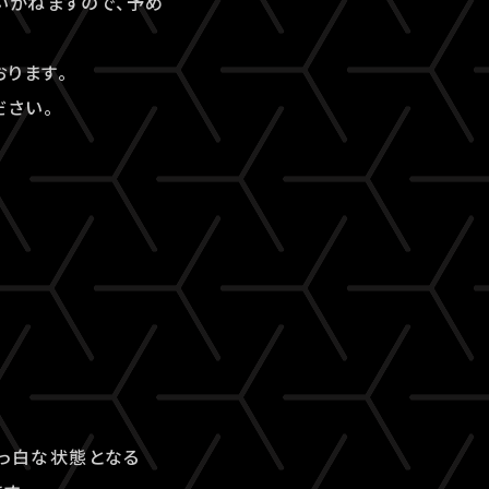
いかねますので、予め
ります。
ださい。
真っ白な状態となる