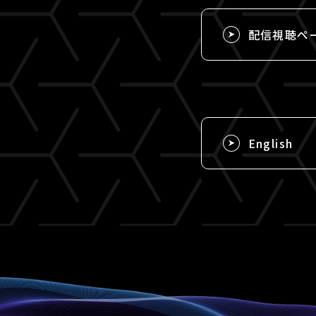
配信視聴ペ
English