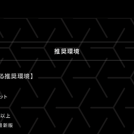
推奨環境
る推奨環境】
ット
.0以上
の最新版