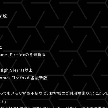
最新版
上
ome、Firefoxの各最新版
High Sierra)以上
rome、Firefoxの各最新版
ってもメモリ容量不足など、お客様のご利用端末状況によっ
す。