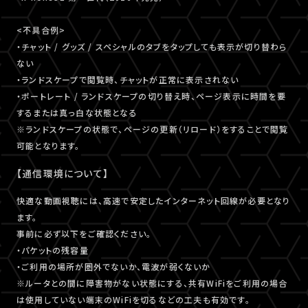
<不具合例>
・チャット / グッズ / スペシャルのタブをタップしても表示が切り替わら
ない
・ランドスケープで閲覧時、チャットが正常に表示されない
・ポートレート / ランドスケープの切り替え時、ページ表示に時間を要
するまたは真っ白な状態となる
※ランドスケープの状態で、ページの更新（リロード）をすることで閲覧
可能となります。
【通信環境について】
快適な動画視聴には、高速で安定したインターネット回線が必要となり
ます。
事前に必ず以下をご確認ください。
・パケットの残容量
・ご利用の場所が圏外でないか、電波が弱くないか
※ルータとの間に障害物がない状態にする、共有WiFiをご利用の場合
は使用していない端末のWiFiを切るなどの工夫も有効です。