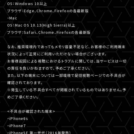
OS：Windows 10以上
ブラウザ：Edge、Chrome、Firefoxの各最新版
・Mac
OS：Mac OS 10.13(High Sierra)以上
ブラウザ：Safari、Chrome、Firefoxの各最新版
なお、推奨環境内であってもメモリ容量不足など、お客様のご利用端末
状況によって正常にご利用いただけない場合がございます。
お客様起因による視聴におけるトラブルに関しては、当サービスは一切
の責任を負いかねますので、予めご了承ください。
また、以下の端末については一部環境で配信視聴ページでの不具合が
確認されております。
※発生している不具合すべてが掲載されているものではありません。予
めご了承ください。
<不具合が確認された端末>
・iPhone6s
・iPhone7
・iPhoneSE 第一世代（2016年発売）