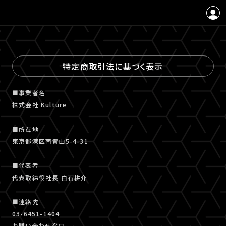
ログイン
会員登録
特定商取引法に基づく表示
■事業者名
株式会社 Kulture
■所在地
東京都港区南青山5-4-31
■代表者
代表取締役社長 白石耕介
■連絡先
03-6451-1404
お問い合わせ窓口