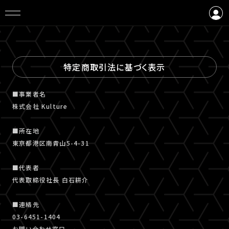
ログイン
会員登録
特定商取引法に基づく表示
■事業者名
株式会社 Kulture
■所在地
東京都港区南青山5-4-31
■代表者
代表取締役社長 白石耕介
■連絡先
03-6451-1404
お問い合わせ窓口